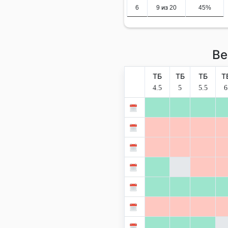
6
9 из 20
45%
Ве
ТБ
ТБ
ТБ
Т
4.5
5
5.5
6