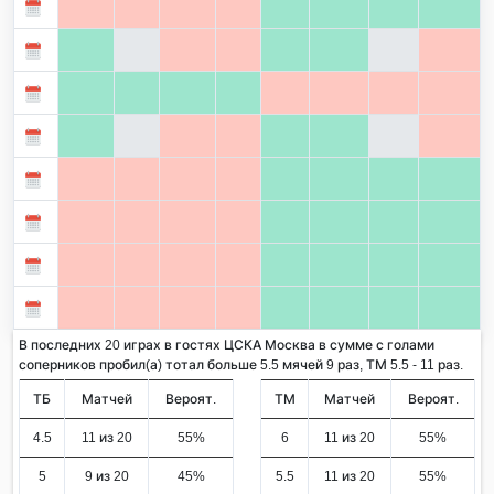
В последних 20 играх в гостях ЦСКА Москва в сумме с голами
соперников пробил(а) тотал больше 5.5 мячей 9 раз, ТМ 5.5 - 11 раз.
ТБ
Матчей
Вероят.
ТМ
Матчей
Вероят.
4.5
11 из 20
55%
6
11 из 20
55%
5
9 из 20
45%
5.5
11 из 20
55%