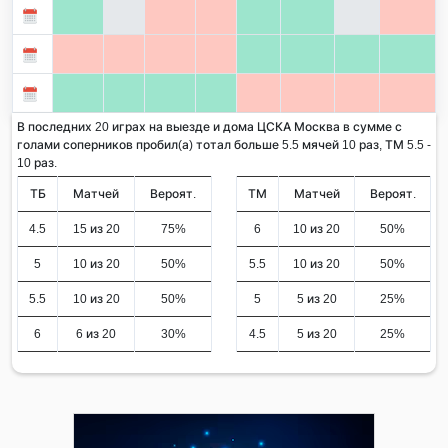
В последних 20 играх на выезде и дома ЦСКА Москва в сумме с
голами соперников пробил(а) тотал больше 5.5 мячей 10 раз, ТМ 5.5 -
10 раз.
ТБ
Матчей
Вероят.
ТМ
Матчей
Вероят.
4.5
15 из 20
75%
6
10 из 20
50%
5
10 из 20
50%
5.5
10 из 20
50%
5.5
10 из 20
50%
5
5 из 20
25%
6
6 из 20
30%
4.5
5 из 20
25%