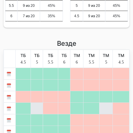
5.5
9 из 20
45%
5
9 из 20
45%
6
7 из 20
35%
4.5
9 из 20
45%
Везде
ТБ
ТБ
ТБ
ТБ
ТМ
ТМ
ТМ
ТМ
4.5
5
5.5
6
6
5.5
5
4.5