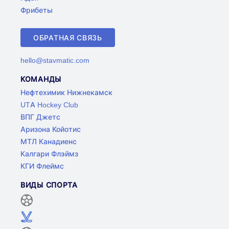
Фрибеты
ОБРАТНАЯ СВЯЗЬ
hello@stavmatic.com
КОМАНДЫ
Нефтехимик Нижнекамск
UTA Hockey Club
ВПГ Джетс
Аризона Койотис
МТЛ Канадиенс
Калгари Флэймз
КГИ Флеймс
ВИДЫ СПОРТА