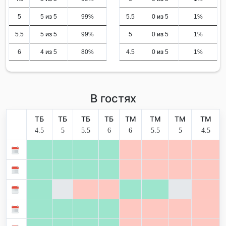
5
5 из 5
99%
5.5
0 из 5
1%
5.5
5 из 5
99%
5
0 из 5
1%
6
4 из 5
80%
4.5
0 из 5
1%
В гостях
ТБ
ТБ
ТБ
ТБ
ТМ
ТМ
ТМ
ТМ
4.5
5
5.5
6
6
5.5
5
4.5