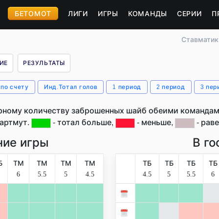
БЕТОМОТ
ЛИГИ
ИГРЫ
КОМАНДЫ
СЕРИИ
П
Ставматик
ИЕ
РЕЗУЛЬТАТЫ
 по счету
Инд.Тотал голов
1 период
2 период
3 пер
рному количеству заброшенных шайб обеими командами
артмут.
- тотал больше,
- меньше,
- раве
ие игры
В го
Б
ТМ
ТМ
ТМ
ТМ
ТБ
ТБ
ТБ
ТБ
6
5.5
5
4.5
4.5
5
5.5
6