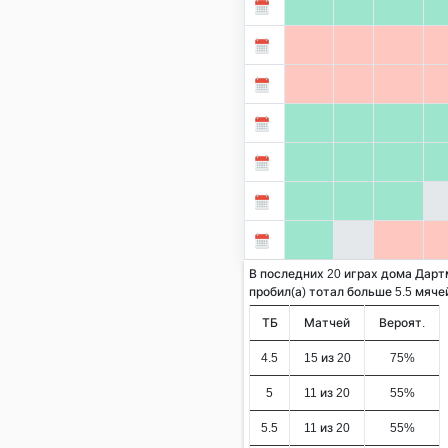
В последних 20 играх дома Дарт
пробил(а) тотал больше 5.5 мячей 
ТБ
Матчей
Вероят.
4.5
15 из 20
75%
5
11 из 20
55%
5.5
11 из 20
55%