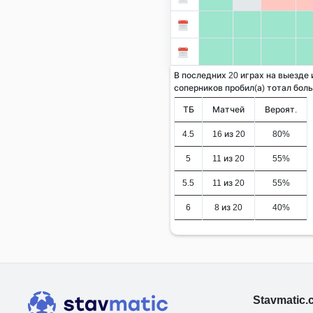
В последних 20 играх на выезде
соперников пробил(а) тотал больше
ТБ
Матчей
Вероят.
4.5
16 из 20
80%
5
11 из 20
55%
5.5
11 из 20
55%
6
8 из 20
40%
Stavmatic