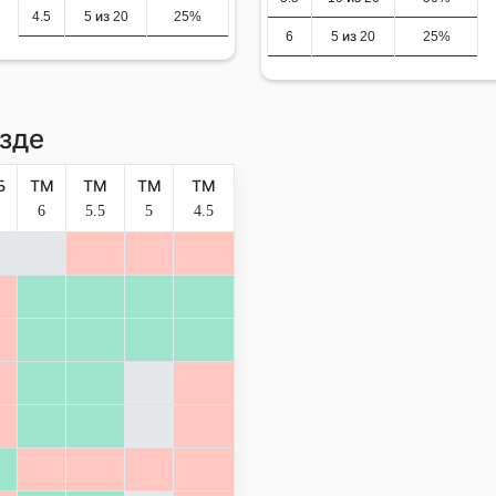
4.5
5 из 20
25%
6
5 из 20
25%
зде
Б
ТМ
ТМ
ТМ
ТМ
6
5.5
5
4.5