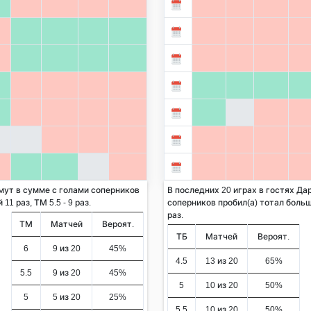
мут в сумме с голами соперников
В последних 20 играх в гостях Да
11 раз, ТМ 5.5 - 9 раз.
соперников пробил(а) тотал больше
раз.
ТМ
Матчей
Вероят.
ТБ
Матчей
Вероят.
6
9 из 20
45%
4.5
13 из 20
65%
5.5
9 из 20
45%
5
10 из 20
50%
5
5 из 20
25%
5.5
10 из 20
50%