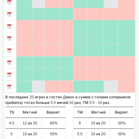
В последних 20 играх в гостях Давос в сумме с голами соперников
пробил(а) тотал больше 5.5 мячей 10 раз, ТМ 5.5 - 10 раз.
ТБ
Матчей
Вероят.
ТМ
Матчей
Вероят.
4.5
12 из 20
60%
6
10 из 20
50%
5
10 из 20
50%
5.5
10 из 20
50%