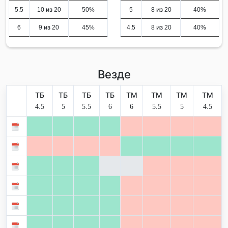
5.5
10 из 20
50%
5
8 из 20
40%
6
9 из 20
45%
4.5
8 из 20
40%
Везде
ТБ
ТБ
ТБ
ТБ
ТМ
ТМ
ТМ
ТМ
4.5
5
5.5
6
6
5.5
5
4.5