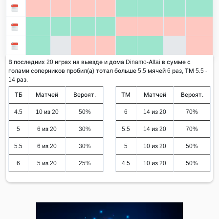
В последних 20 играх на выезде и дома Dinamo-Altai в сумме с
голами соперников пробил(а) тотал больше 5.5 мячей 6 раз, ТМ 5.5 -
14 раз.
ТБ
Матчей
Вероят.
ТМ
Матчей
Вероят.
4.5
10 из 20
50%
6
14 из 20
70%
5
6 из 20
30%
5.5
14 из 20
70%
5.5
6 из 20
30%
5
10 из 20
50%
6
5 из 20
25%
4.5
10 из 20
50%