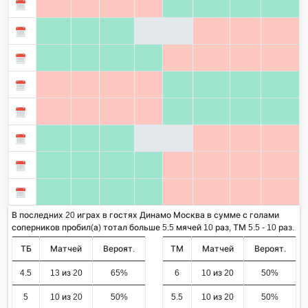
В последних 20 играх в гостях Динамо Москва в сумме с голами
соперников пробил(а) тотал больше 5.5 мячей 10 раз, ТМ 5.5 - 10 раз.
ТБ
Матчей
Вероят.
ТМ
Матчей
Вероят.
4.5
13 из 20
65%
6
10 из 20
50%
5
10 из 20
50%
5.5
10 из 20
50%