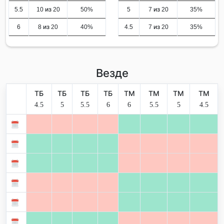
5.5
10 из 20
50%
5
7 из 20
35%
6
8 из 20
40%
4.5
7 из 20
35%
Везде
ТБ
ТБ
ТБ
ТБ
ТМ
ТМ
ТМ
ТМ
4.5
5
5.5
6
6
5.5
5
4.5