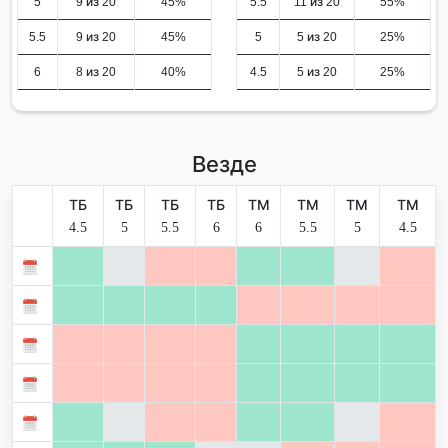
5
9 из 20
45%
5.5
11 из 20
55%
5.5
9 из 20
45%
5
5 из 20
25%
6
8 из 20
40%
4.5
5 из 20
25%
Везде
ТБ
ТБ
ТБ
ТБ
ТМ
ТМ
ТМ
ТМ
4.5
5
5.5
6
6
5.5
5
4.5