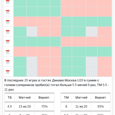
В последних 20 играх в гостях Динамо Москва U20 в сумме с
голами соперников пробил(а) тотал больше 5.5 мячей 9 раз, ТМ 5.5 -
11 раз.
ТБ
Матчей
Вероят.
ТМ
Матчей
Вероят.
4.5
15 из 20
75%
6
11 из 20
55%