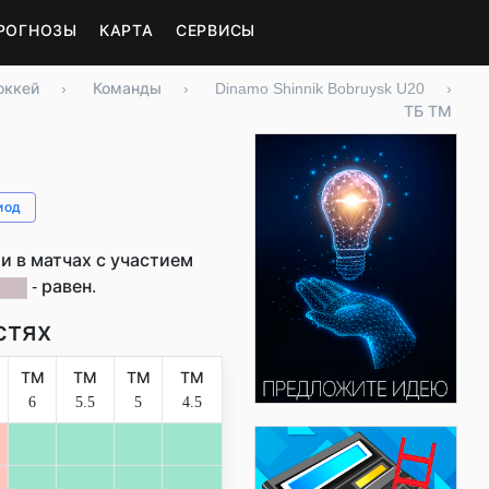
РОГНОЗЫ
КАРТА
СЕРВИСЫ
оккей
›
Команды
›
Dinamo Shinnik Bobruysk U20
›
ТБ ТМ
иод
 в матчах с участием
- равен.
стях
ТМ
ТМ
ТМ
ТМ
6
5.5
5
4.5