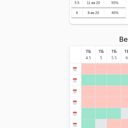
5.5
11 из 20
55%
6
8 из 20
40%
Ве
ТБ
ТБ
ТБ
Т
4.5
5
5.5
6