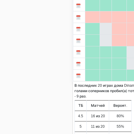
В последних 20 играх дома Dinam
голами соперников пробил(а) тот
- 9 раз.
ТБ
Матчей
Вероят.
4.5
16 из 20
80%
5
11 из 20
55%