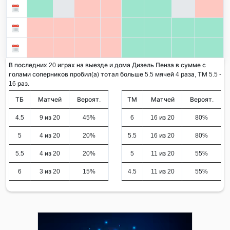
В последних 20 играх на выезде и дома Дизель Пенза в сумме с
голами соперников пробил(а) тотал больше 5.5 мячей 4 раза, ТМ 5.5 -
16 раз.
ТБ
Матчей
Вероят.
ТМ
Матчей
Вероят.
4.5
9 из 20
45%
6
16 из 20
80%
5
4 из 20
20%
5.5
16 из 20
80%
5.5
4 из 20
20%
5
11 из 20
55%
6
3 из 20
15%
4.5
11 из 20
55%