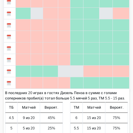
В последних 20 играх в гостях Дизель Пенза в сумме с голами
соперников пробил(а) тотал больше 5.5 мячей 5 раз, ТМ 5.5 - 15 раз.
ТБ
Матчей
Вероят.
ТМ
Матчей
Вероят.
4.5
9 из 20
45%
6
15 из 20
75%
5
5 из 20
25%
5.5
15 из 20
75%