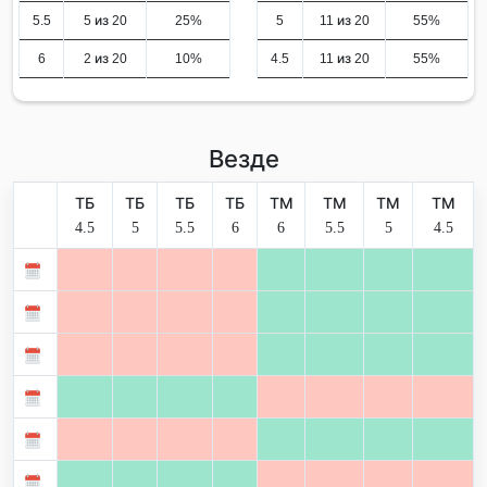
5.5
5 из 20
25%
5
11 из 20
55%
6
2 из 20
10%
4.5
11 из 20
55%
Везде
ТБ
ТБ
ТБ
ТБ
ТМ
ТМ
ТМ
ТМ
4.5
5
5.5
6
6
5.5
5
4.5