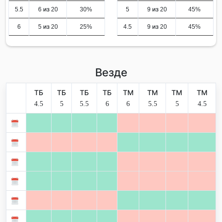
5.5
6 из 20
30%
5
9 из 20
45%
6
5 из 20
25%
4.5
9 из 20
45%
Везде
ТБ
ТБ
ТБ
ТБ
ТМ
ТМ
ТМ
ТМ
4.5
5
5.5
6
6
5.5
5
4.5