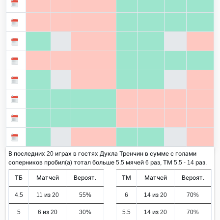
В последних 20 играх в гостях Дукла Тренчин в сумме с голами
соперников пробил(а) тотал больше 5.5 мячей 6 раз, ТМ 5.5 - 14 раз.
ТБ
Матчей
Вероят.
ТМ
Матчей
Вероят.
4.5
11 из 20
55%
6
14 из 20
70%
5
6 из 20
30%
5.5
14 из 20
70%