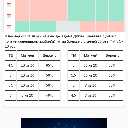
В последних 20 играх на выезде и дома Дукла Тренчин в сумме с
голами соперников пробил(а) тотал больше 5.5 мячей 10 раз, ТМ 5.5 -
10 раз.
ТБ
Матчей
Вероят.
ТМ
Матчей
Вероят.
4.5
13 из 20
65%
6
10 из 20
50%
5
10 из 20
50%
5.5
10 из 20
50%
5.5
10 из 20
50%
5
7 из 20
35%
6
8 из 20
40%
4.5
7 из 20
35%