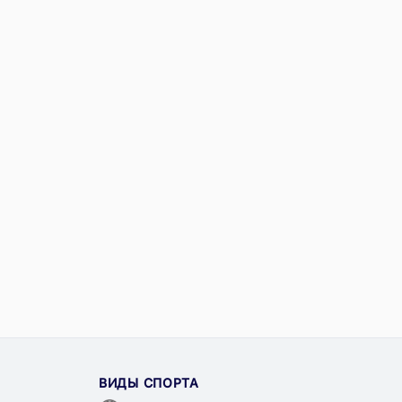
ВИДЫ СПОРТА