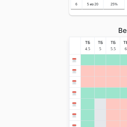
6
5 из 20
25%
Ве
ТБ
ТБ
ТБ
Т
4.5
5
5.5
6