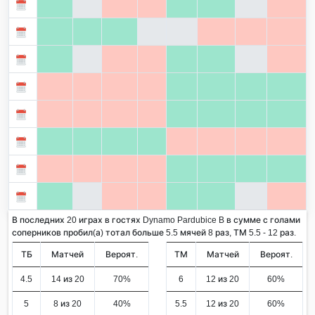
В последних 20 играх в гостях Dynamo Pardubice B в сумме с голами
соперников пробил(а) тотал больше 5.5 мячей 8 раз, ТМ 5.5 - 12 раз.
ТБ
Матчей
Вероят.
ТМ
Матчей
Вероят.
4.5
14 из 20
70%
6
12 из 20
60%
5
8 из 20
40%
5.5
12 из 20
60%