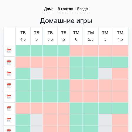
Дома
В гостях
Везде
Домашние игры
ТБ
ТБ
ТБ
ТБ
ТМ
ТМ
ТМ
ТМ
4.5
5
5.5
6
6
5.5
5
4.5