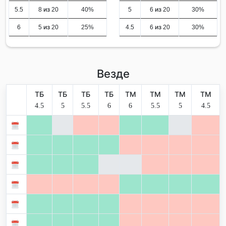
5.5
8 из 20
40%
5
6 из 20
30%
6
5 из 20
25%
4.5
6 из 20
30%
Везде
ТБ
ТБ
ТБ
ТБ
ТМ
ТМ
ТМ
ТМ
4.5
5
5.5
6
6
5.5
5
4.5