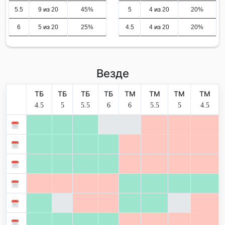
5.5
9 из 20
45%
5
4 из 20
20%
6
5 из 20
25%
4.5
4 из 20
20%
Везде
ТБ
ТБ
ТБ
ТБ
ТМ
ТМ
ТМ
ТМ
4.5
5
5.5
6
6
5.5
5
4.5