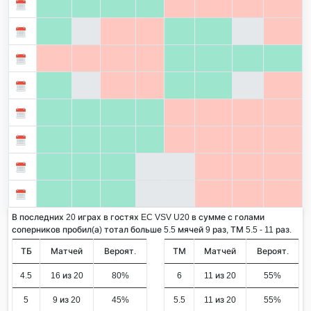
В последних 20 играх в гостях EC VSV U20 в сумме с голами
соперников пробил(а) тотал больше 5.5 мячей 9 раз, ТМ 5.5 - 11 раз.
ТБ
Матчей
Вероят.
ТМ
Матчей
Вероят.
4.5
16 из 20
80%
6
11 из 20
55%
5
9 из 20
45%
5.5
11 из 20
55%