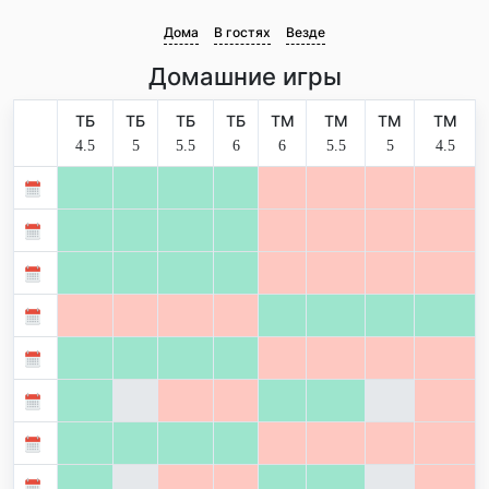
Дома
В гостях
Везде
Домашние игры
ТБ
ТБ
ТБ
ТБ
ТМ
ТМ
ТМ
ТМ
4.5
5
5.5
6
6
5.5
5
4.5