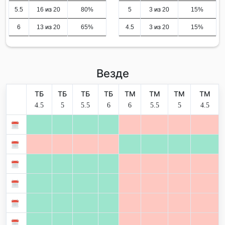
5.5
16 из 20
80%
5
3 из 20
15%
6
13 из 20
65%
4.5
3 из 20
15%
Везде
ТБ
ТБ
ТБ
ТБ
ТМ
ТМ
ТМ
ТМ
4.5
5
5.5
6
6
5.5
5
4.5