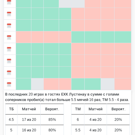
В последних 20 играх в гостях ЕХК Лустенау в сумме с голами
соперников пробил(а) тотал больше 5.5 мячей 16 раз, ТМ 5.5 - 4 раза.
ТБ
Матчей
Вероят.
ТМ
Матчей
Вероят.
4.5
17 из 20
85%
6
4 из 20
20%
5
16 из 20
80%
5.5
4 из 20
20%