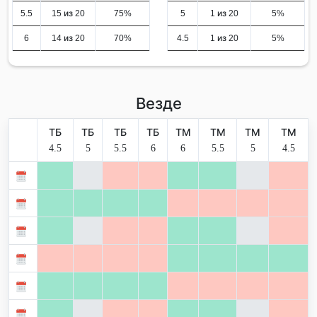
5.5
15 из 20
75%
5
1 из 20
5%
6
14 из 20
70%
4.5
1 из 20
5%
Везде
ТБ
ТБ
ТБ
ТБ
ТМ
ТМ
ТМ
ТМ
4.5
5
5.5
6
6
5.5
5
4.5