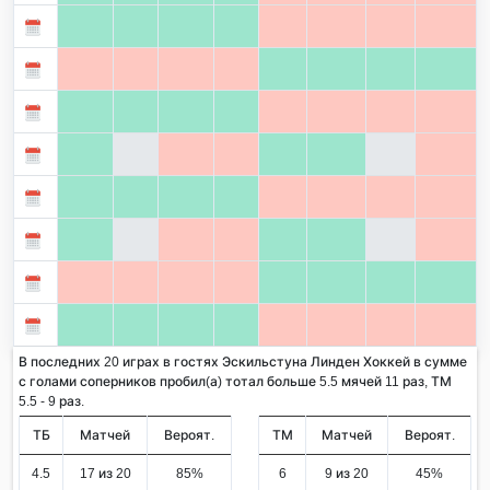
В последних 20 играх в гостях Эскильстуна Линден Хоккей в сумме
с голами соперников пробил(а) тотал больше 5.5 мячей 11 раз, ТМ
5.5 - 9 раз.
ТБ
Матчей
Вероят.
ТМ
Матчей
Вероят.
4.5
17 из 20
85%
6
9 из 20
45%