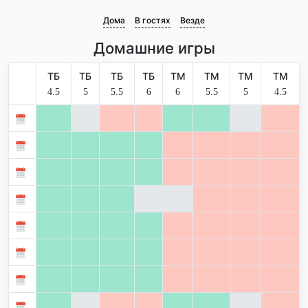
Дома
В гостях
Везде
Домашние игры
ТБ
ТБ
ТБ
ТБ
ТМ
ТМ
ТМ
ТМ
4.5
5
5.5
6
6
5.5
5
4.5