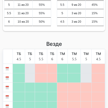
5
11 из 20
55%
5.5
9 из 20
45%
5.5
11 из 20
55%
5
3 из 20
15%
6
10 из 20
50%
4.5
3 из 20
15%
Везде
ТБ
ТБ
ТБ
ТБ
ТМ
ТМ
ТМ
ТМ
4.5
5
5.5
6
6
5.5
5
4.5