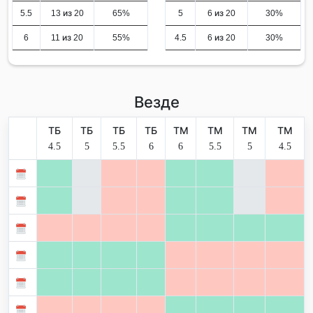
5.5
13 из 20
65%
5
6 из 20
30%
6
11 из 20
55%
4.5
6 из 20
30%
Везде
ТБ
ТБ
ТБ
ТБ
ТМ
ТМ
ТМ
ТМ
4.5
5
5.5
6
6
5.5
5
4.5