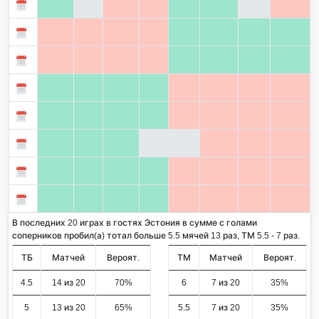
В последних 20 играх в гостях Эстония в сумме с голами
соперников пробил(а) тотал больше 5.5 мячей 13 раз, ТМ 5.5 - 7 раз.
ТБ
Матчей
Вероят.
ТМ
Матчей
Вероят.
4.5
14 из 20
70%
6
7 из 20
35%
5
13 из 20
65%
5.5
7 из 20
35%