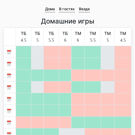
Дома
В гостях
Везде
Домашние игры
ТБ
ТБ
ТБ
ТБ
ТМ
ТМ
ТМ
ТМ
4.5
5
5.5
6
6
5.5
5
4.5