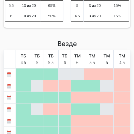
5.5
13 из 20
65%
5
3 из 20
15%
6
10 из 20
50%
4.5
3 из 20
15%
Везде
ТБ
ТБ
ТБ
ТБ
ТМ
ТМ
ТМ
ТМ
4.5
5
5.5
6
6
5.5
5
4.5