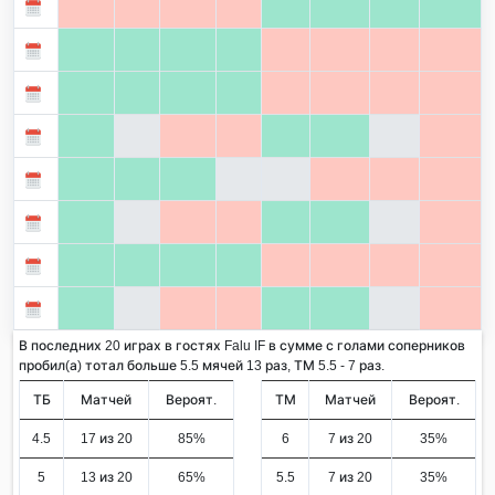
В последних 20 играх в гостях Falu IF в сумме с голами соперников
пробил(а) тотал больше 5.5 мячей 13 раз, ТМ 5.5 - 7 раз.
ТБ
Матчей
Вероят.
ТМ
Матчей
Вероят.
4.5
17 из 20
85%
6
7 из 20
35%
5
13 из 20
65%
5.5
7 из 20
35%