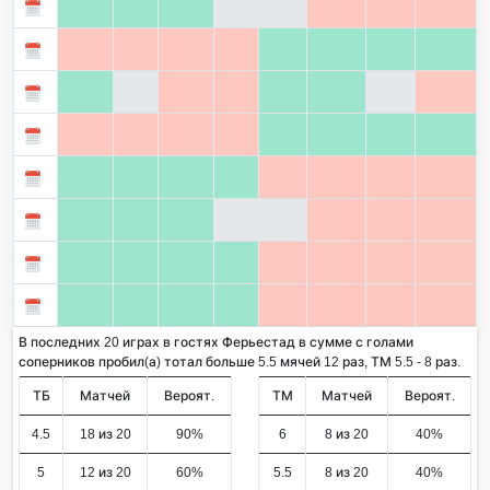
В последних 20 играх в гостях Ферьестад в сумме с голами
соперников пробил(а) тотал больше 5.5 мячей 12 раз, ТМ 5.5 - 8 раз.
ТБ
Матчей
Вероят.
ТМ
Матчей
Вероят.
4.5
18 из 20
90%
6
8 из 20
40%
5
12 из 20
60%
5.5
8 из 20
40%