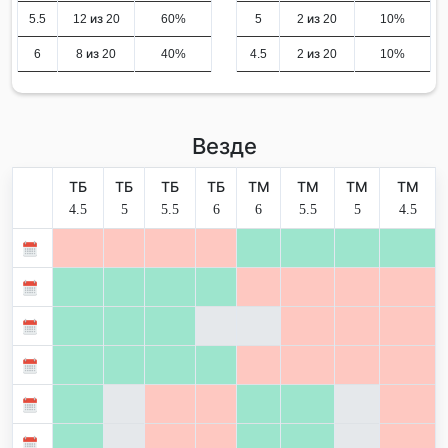
5.5
12 из 20
60%
5
2 из 20
10%
6
8 из 20
40%
4.5
2 из 20
10%
Везде
ТБ
ТБ
ТБ
ТБ
ТМ
ТМ
ТМ
ТМ
4.5
5
5.5
6
6
5.5
5
4.5