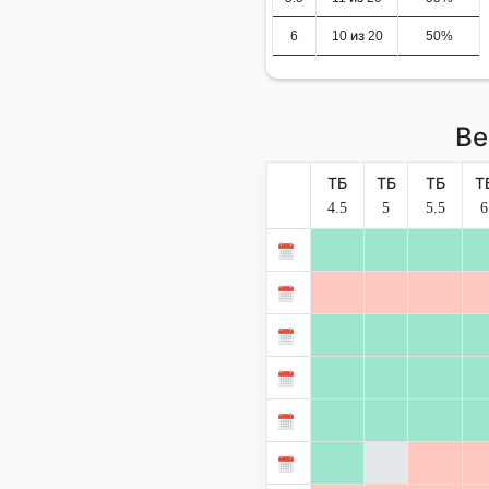
6
10 из 20
50%
Ве
ТБ
ТБ
ТБ
Т
4.5
5
5.5
6