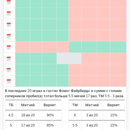
В последних 20 играх в гостях Флинт Файрбердс в сумме с голами
соперников пробил(а) тотал больше 5.5 мячей 17 раз, ТМ 5.5 - 3 раза.
ТБ
Матчей
Вероят.
ТМ
Матчей
Вероят.
4.5
18 из 20
90%
6
3 из 20
15%
5
17 из 20
85%
5.5
3 из 20
15%