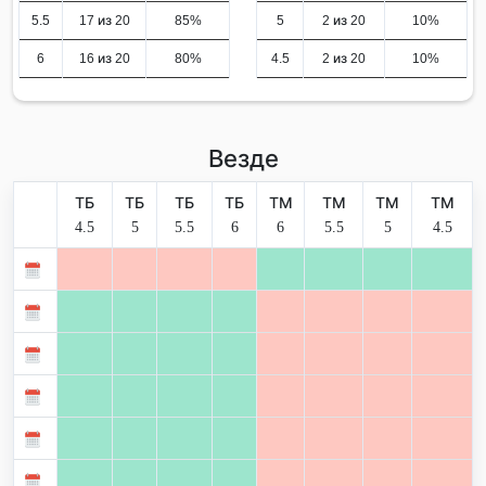
5.5
17 из 20
85%
5
2 из 20
10%
6
16 из 20
80%
4.5
2 из 20
10%
Везде
ТБ
ТБ
ТБ
ТБ
ТМ
ТМ
ТМ
ТМ
4.5
5
5.5
6
6
5.5
5
4.5