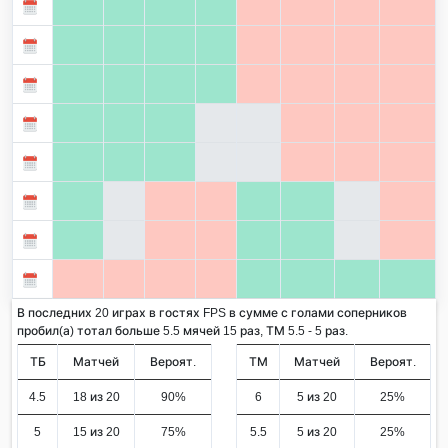
В последних 20 играх в гостях FPS в сумме с голами соперников
пробил(а) тотал больше 5.5 мячей 15 раз, ТМ 5.5 - 5 раз.
ТБ
Матчей
Вероят.
ТМ
Матчей
Вероят.
4.5
18 из 20
90%
6
5 из 20
25%
5
15 из 20
75%
5.5
5 из 20
25%