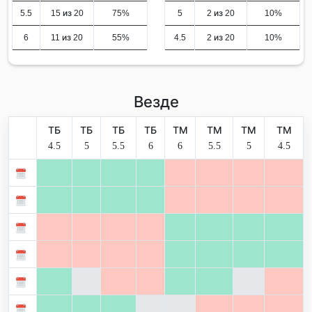
5.5
15 из 20
75%
5
2 из 20
10%
6
11 из 20
55%
4.5
2 из 20
10%
Везде
ТБ
ТБ
ТБ
ТБ
ТМ
ТМ
ТМ
ТМ
4.5
5
5.5
6
6
5.5
5
4.5