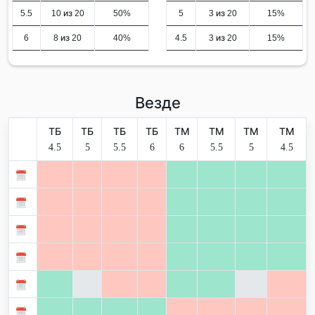
5.5
10 из 20
50%
5
3 из 20
15%
6
8 из 20
40%
4.5
3 из 20
15%
Везде
ТБ
ТБ
ТБ
ТБ
ТМ
ТМ
ТМ
ТМ
4.5
5
5.5
6
6
5.5
5
4.5