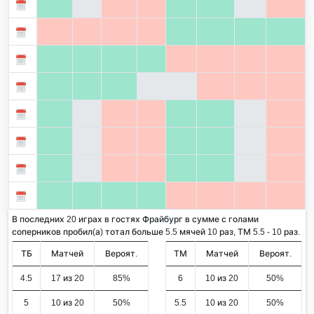
В последних 20 играх в гостях Фрайбург в сумме с голами
соперников пробил(а) тотал больше 5.5 мячей 10 раз, ТМ 5.5 - 10 раз.
ТБ
Матчей
Вероят.
ТМ
Матчей
Вероят.
4.5
17 из 20
85%
6
10 из 20
50%
5
10 из 20
50%
5.5
10 из 20
50%