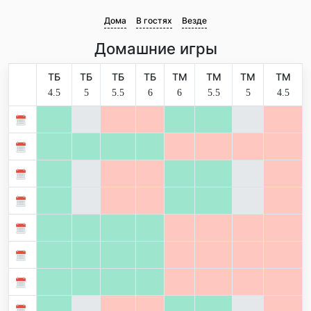
Дома
В гостях
Везде
Домашние игры
ТБ
ТБ
ТБ
ТБ
ТМ
ТМ
ТМ
ТМ
4.5
5
5.5
6
6
5.5
5
4.5