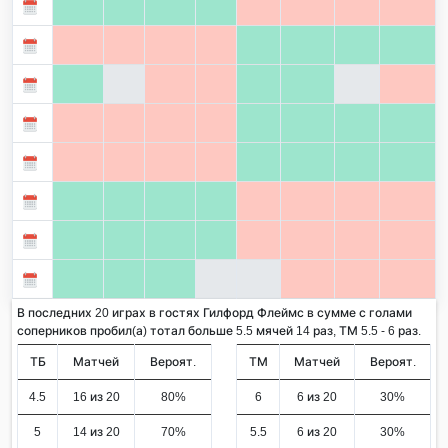
В последних 20 играх в гостях Гилфорд Флеймс в сумме с голами
соперников пробил(а) тотал больше 5.5 мячей 14 раз, ТМ 5.5 - 6 раз.
ТБ
Матчей
Вероят.
ТМ
Матчей
Вероят.
4.5
16 из 20
80%
6
6 из 20
30%
5
14 из 20
70%
5.5
6 из 20
30%