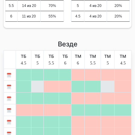
5.5
14 из 20
70%
5
4 из 20
20%
6
11 из 20
55%
4.5
4 из 20
20%
Везде
ТБ
ТБ
ТБ
ТБ
ТМ
ТМ
ТМ
ТМ
4.5
5
5.5
6
6
5.5
5
4.5