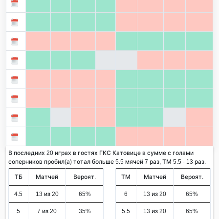
В последних 20 играх в гостях ГКС Катовице в сумме с голами
соперников пробил(а) тотал больше 5.5 мячей 7 раз, ТМ 5.5 - 13 раз.
ТБ
Матчей
Вероят.
ТМ
Матчей
Вероят.
4.5
13 из 20
65%
6
13 из 20
65%
5
7 из 20
35%
5.5
13 из 20
65%