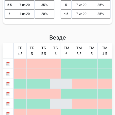
5.5
7 из 20
35%
5
7 из 20
35%
6
4 из 20
20%
4.5
7 из 20
35%
Везде
ТБ
ТБ
ТБ
ТБ
ТМ
ТМ
ТМ
ТМ
4.5
5
5.5
6
6
5.5
5
4.5