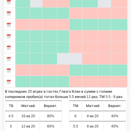
В последних 20 играх в гостях Глазго Клэн в сумме с голами
соперников пробил(а) тотал больше 5.5 мячей 12 раз, ТМ 5.5 - 8 раз.
ТБ
Матчей
Вероят.
ТМ
Матчей
Вероят.
4.5
16 из 20
80%
6
8 из 20
40%
5
12 из 20
60%
5.5
8 из 20
40%