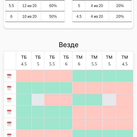
5.5
12 из 20
60%
5
4 из 20
20%
6
10 из 20
50%
4.5
4 из 20
20%
Везде
ТБ
ТБ
ТБ
ТБ
ТМ
ТМ
ТМ
ТМ
4.5
5
5.5
6
6
5.5
5
4.5