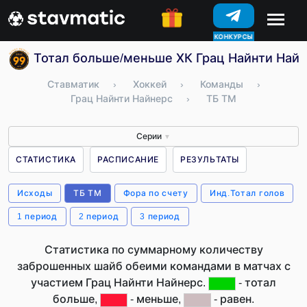
КОНКУРСЫ
Тотал больше/меньше ХК Грац Найнти Найн
Ставматик
›
Хоккей
›
Команды
›
Грац Найнти Найнерс
›
ТБ ТМ
Серии
▼
СТАТИСТИКА
РАСПИСАНИЕ
РЕЗУЛЬТАТЫ
Исходы
ТБ ТМ
Фора по счету
Инд.Тотал голов
1 период
2 период
3 период
Статистика по суммарному количеству
заброшенных шайб обеими командами в матчах с
участием Грац Найнти Найнерс.
- тотал
больше,
- меньше,
- равен.