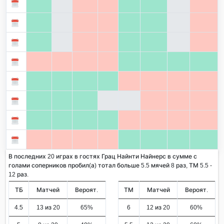
В последних 20 играх в гостях Грац Найнти Найнерс в сумме с
голами соперников пробил(а) тотал больше 5.5 мячей 8 раз, ТМ 5.5 -
12 раз.
ТБ
Матчей
Вероят.
ТМ
Матчей
Вероят.
4.5
13 из 20
65%
6
12 из 20
60%