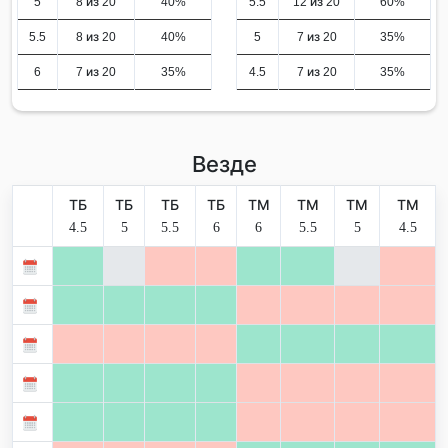
5
8 из 20
40%
5.5
12 из 20
60%
5.5
8 из 20
40%
5
7 из 20
35%
6
7 из 20
35%
4.5
7 из 20
35%
Везде
ТБ
ТБ
ТБ
ТБ
ТМ
ТМ
ТМ
ТМ
4.5
5
5.5
6
6
5.5
5
4.5