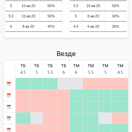
5
10 из 20
50%
5.5
10 из 20
50%
5.5
10 из 20
50%
5
6 из 20
30%
6
9 из 20
45%
4.5
6 из 20
30%
Везде
ТБ
ТБ
ТБ
ТБ
ТМ
ТМ
ТМ
ТМ
4.5
5
5.5
6
6
5.5
5
4.5