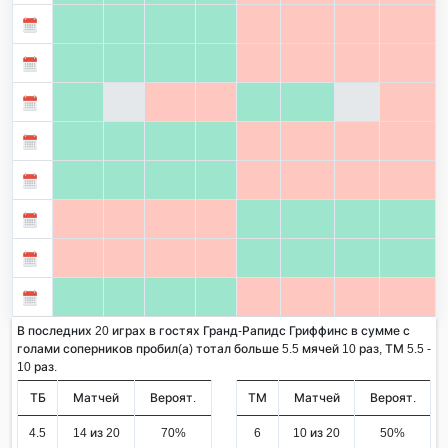
В последних 20 играх в гостях Гранд-Рапидс Гриффинс в сумме с
голами соперников пробил(а) тотал больше 5.5 мячей 10 раз, ТМ 5.5 -
10 раз.
ТБ
Матчей
Вероят.
ТМ
Матчей
Вероят.
4.5
14 из 20
70%
6
10 из 20
50%