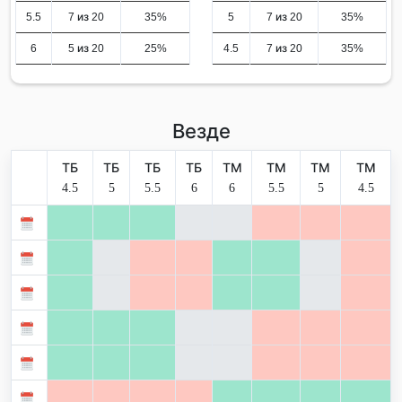
5.5
7 из 20
35%
5
7 из 20
35%
6
5 из 20
25%
4.5
7 из 20
35%
Везде
ТБ
ТБ
ТБ
ТБ
ТМ
ТМ
ТМ
ТМ
4.5
5
5.5
6
6
5.5
5
4.5