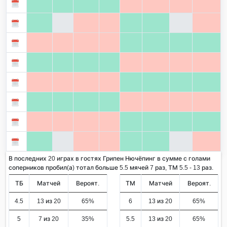
В последних 20 играх в гостях Грипен Нючёпинг в сумме с голами
соперников пробил(а) тотал больше 5.5 мячей 7 раз, ТМ 5.5 - 13 раз.
ТБ
Матчей
Вероят.
ТМ
Матчей
Вероят.
4.5
13 из 20
65%
6
13 из 20
65%
5
7 из 20
35%
5.5
13 из 20
65%