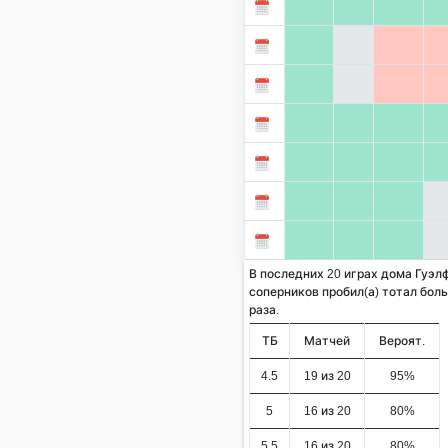
В последних 20 играх дома Гуэл
соперников пробил(а) тотал больш
раза.
ТБ
Матчей
Вероят.
4.5
19 из 20
95%
5
16 из 20
80%
5.5
16 из 20
80%