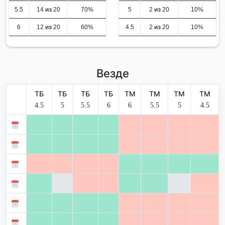
5.5
14 из 20
70%
5
2 из 20
10%
6
12 из 20
60%
4.5
2 из 20
10%
Везде
ТБ
ТБ
ТБ
ТБ
ТМ
ТМ
ТМ
ТМ
4.5
5
5.5
6
6
5.5
5
4.5