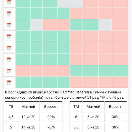
В последних 20 играх в гостях Hammer Eisbären в сумме с голами
соперников пробил(а) тотал больше 5.5 мячей 14 раз, ТМ 5.5 - 6 раз.
ТБ
Матчей
Вероят.
ТМ
Матчей
Вероят.
4.5
18 из 20
90%
6
6 из 20
30%
5
14 из 20
70%
5.5
6 из 20
30%