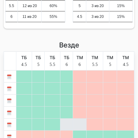
5.5
12 из 20
60%
5
3 из 20
15%
6
11 из 20
55%
4.5
3 из 20
15%
Везде
ТБ
ТБ
ТБ
ТБ
ТМ
ТМ
ТМ
ТМ
4.5
5
5.5
6
6
5.5
5
4.5