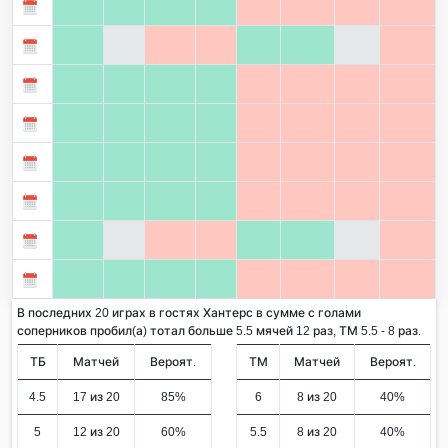
В последних 20 играх в гостях Хантерс в сумме с голами
соперников пробил(а) тотал больше 5.5 мячей 12 раз, ТМ 5.5 - 8 раз.
ТБ
Матчей
Вероят.
ТМ
Матчей
Вероят.
4.5
17 из 20
85%
6
8 из 20
40%
5
12 из 20
60%
5.5
8 из 20
40%