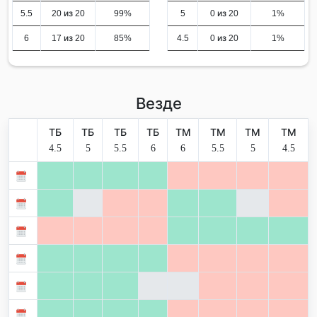
5.5
20 из 20
99%
5
0 из 20
1%
6
17 из 20
85%
4.5
0 из 20
1%
Везде
ТБ
ТБ
ТБ
ТБ
ТМ
ТМ
ТМ
ТМ
4.5
5
5.5
6
6
5.5
5
4.5