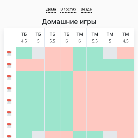
Дома
В гостях
Везде
Домашние игры
ТБ
ТБ
ТБ
ТБ
ТМ
ТМ
ТМ
ТМ
4.5
5
5.5
6
6
5.5
5
4.5