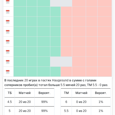
В последних 20 играх в гостях Haugesund в сумме с голами
соперников пробил(а) тотал больше 5.5 мячей 20 раз, ТМ 5.5 - 0 раз.
ТБ
Матчей
Вероят.
ТМ
Матчей
Вероят.
4.5
20 из 20
99%
6
0 из 20
1%
5
20 из 20
99%
5.5
0 из 20
1%