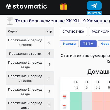
КОНКУРСЫ
Тотал больше/меньше ХК ХЦ 19 Хюменне 
Серия
Игр
СТАТИСТИКА
РАСПИСАН
Поражение 2 период
6
Исходы
ТБ ТМ
Фора
в гостях
Поражения в гостях
6
Статистика по суммарно
Х
Поражение 2 период
4
везде
Домашн
Поражение 1 период
3
в гостях
ТБ
ТБ
ТБ
Т
4.5
5
5.5
6
Поражение 1 период
2
везде
Поражение 2 период
2
дома