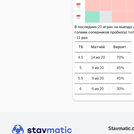
В последних 20 играх на выезде
голами соперников пробил(а) тот
- 11 раз.
ТБ
Матчей
Вероят.
4.5
14 из 20
70%
5
9 из 20
45%
5.5
9 из 20
45%
6
6 из 20
30%
Stavmatic