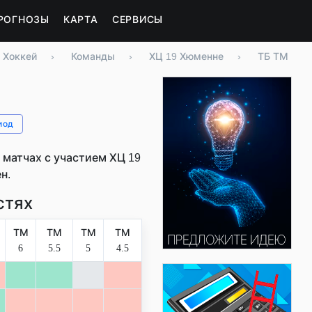
РОГНОЗЫ
КАРТА
СЕРВИСЫ
Хоккей
›
Команды
›
ХЦ 19 Хюменне
›
ТБ ТМ
иод
матчах с участием ХЦ 19
н.
стях
ТМ
ТМ
ТМ
ТМ
6
5.5
5
4.5