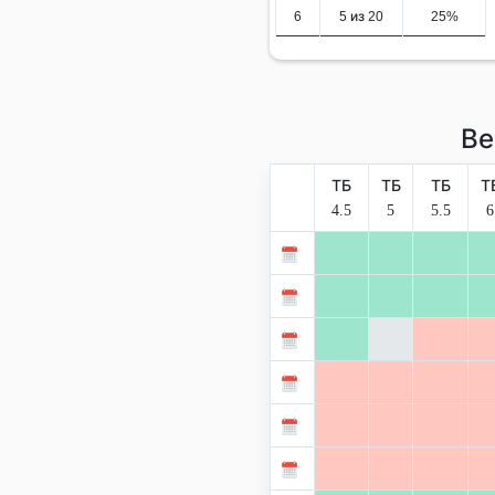
6
5 из 20
25%
Ве
ТБ
ТБ
ТБ
Т
4.5
5
5.5
6