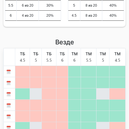
5.5
6 из 20
30%
5
8 из 20
40%
6
4 из 20
20%
4.5
8 из 20
40%
Везде
ТБ
ТБ
ТБ
ТБ
ТМ
ТМ
ТМ
ТМ
4.5
5
5.5
6
6
5.5
5
4.5