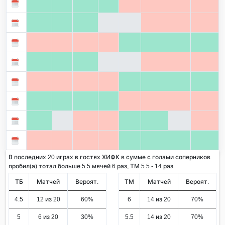
В последних 20 играх в гостях ХИФК в сумме с голами соперников
пробил(а) тотал больше 5.5 мячей 6 раз, ТМ 5.5 - 14 раз.
ТБ
Матчей
Вероят.
ТМ
Матчей
Вероят.
4.5
12 из 20
60%
6
14 из 20
70%
5
6 из 20
30%
5.5
14 из 20
70%