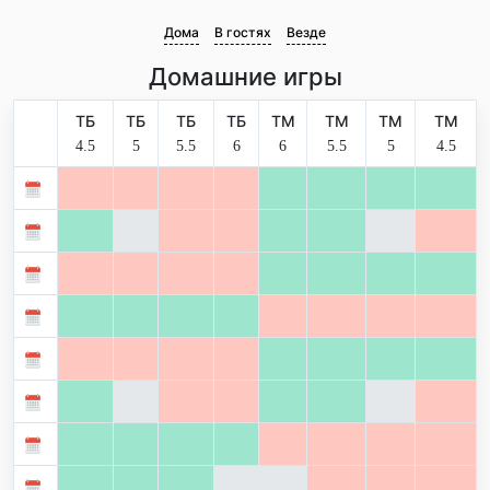
Дома
В гостях
Везде
Домашние игры
ТБ
ТБ
ТБ
ТБ
ТМ
ТМ
ТМ
ТМ
4.5
5
5.5
6
6
5.5
5
4.5