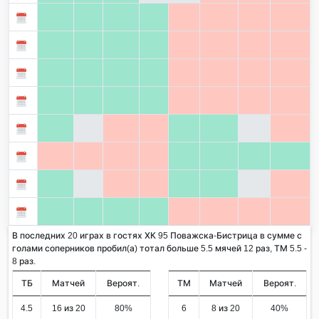
В последних 20 играх в гостях ХК 95 Поважска-Бистрица в сумме с
голами соперников пробил(а) тотал больше 5.5 мячей 12 раз, ТМ 5.5 -
8 раз.
ТБ
Матчей
Вероят.
ТМ
Матчей
Вероят.
4.5
16 из 20
80%
6
8 из 20
40%