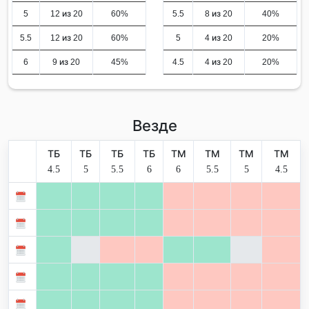
5
12 из 20
60%
5.5
8 из 20
40%
5.5
12 из 20
60%
5
4 из 20
20%
6
9 из 20
45%
4.5
4 из 20
20%
Везде
ТБ
ТБ
ТБ
ТБ
ТМ
ТМ
ТМ
ТМ
4.5
5
5.5
6
6
5.5
5
4.5