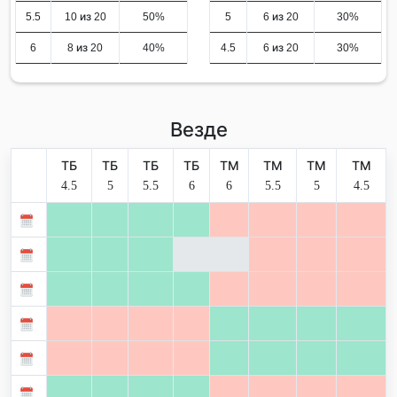
5.5
10 из 20
50%
5
6 из 20
30%
6
8 из 20
40%
4.5
6 из 20
30%
Везде
ТБ
ТБ
ТБ
ТБ
ТМ
ТМ
ТМ
ТМ
4.5
5
5.5
6
6
5.5
5
4.5