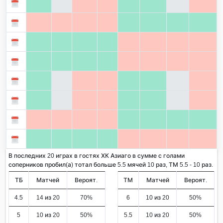
В последних 20 играх в гостях ХК Азиаго в сумме с голами
соперников пробил(а) тотал больше 5.5 мячей 10 раз, ТМ 5.5 - 10 раз.
ТБ
Матчей
Вероят.
ТМ
Матчей
Вероят.
4.5
14 из 20
70%
6
10 из 20
50%
5
10 из 20
50%
5.5
10 из 20
50%