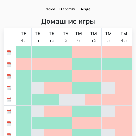
Дома
В гостях
Везде
Домашние игры
ТБ
ТБ
ТБ
ТБ
ТМ
ТМ
ТМ
ТМ
4.5
5
5.5
6
6
5.5
5
4.5