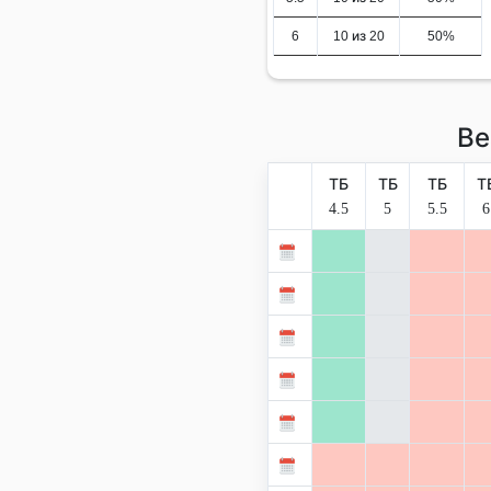
6
10 из 20
50%
Ве
ТБ
ТБ
ТБ
Т
4.5
5
5.5
6