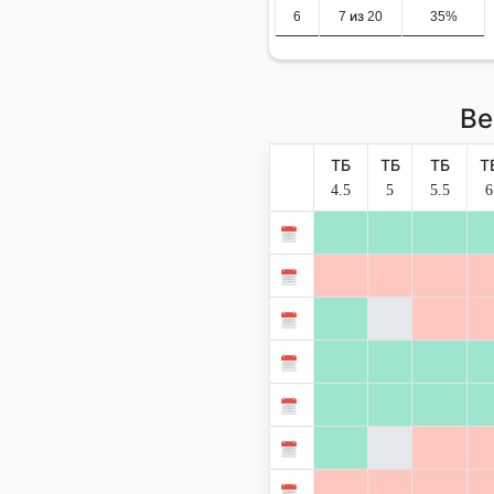
6
7 из 20
35%
Ве
ТБ
ТБ
ТБ
Т
4.5
5
5.5
6