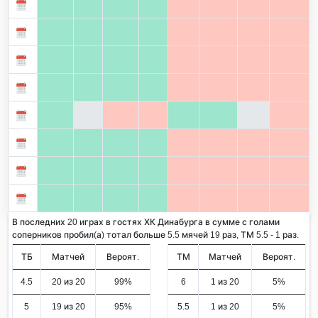
В последних 20 играх в гостях ХК Динабурга в сумме с голами
соперников пробил(а) тотал больше 5.5 мячей 19 раз, ТМ 5.5 - 1 раз.
ТБ
Матчей
Вероят.
ТМ
Матчей
Вероят.
4.5
20 из 20
99%
6
1 из 20
5%
5
19 из 20
95%
5.5
1 из 20
5%