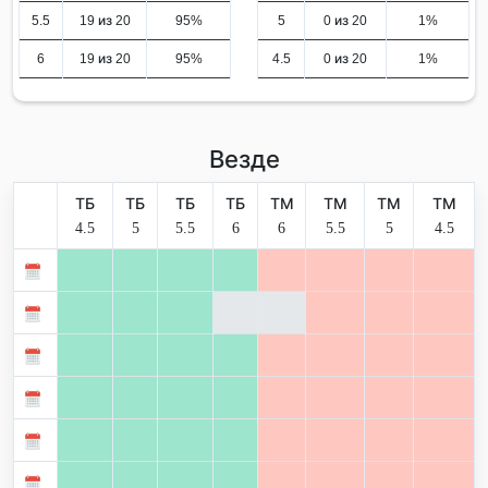
5.5
19 из 20
95%
5
0 из 20
1%
6
19 из 20
95%
4.5
0 из 20
1%
Везде
ТБ
ТБ
ТБ
ТБ
ТМ
ТМ
ТМ
ТМ
4.5
5
5.5
6
6
5.5
5
4.5