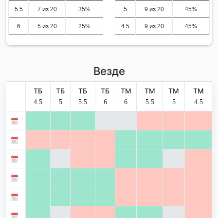
5.5
7 из 20
35%
5
9 из 20
45%
6
5 из 20
25%
4.5
9 из 20
45%
Везде
ТБ
ТБ
ТБ
ТБ
ТМ
ТМ
ТМ
ТМ
4.5
5
5.5
6
6
5.5
5
4.5