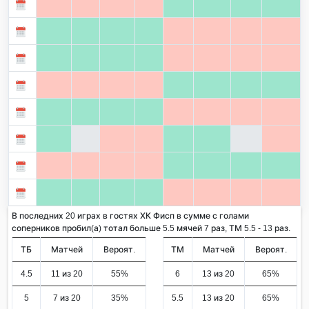
В последних 20 играх в гостях ХК Фисп в сумме с голами
соперников пробил(а) тотал больше 5.5 мячей 7 раз, ТМ 5.5 - 13 раз.
ТБ
Матчей
Вероят.
ТМ
Матчей
Вероят.
4.5
11 из 20
55%
6
13 из 20
65%
5
7 из 20
35%
5.5
13 из 20
65%