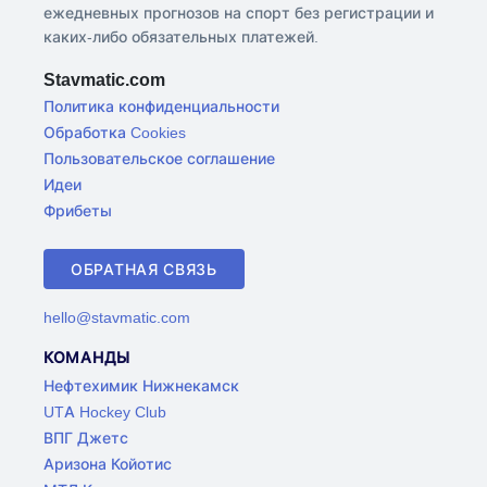
ежедневных прогнозов на спорт без регистрации и
каких-либо обязательных платежей.
Stavmatic.com
Политика конфиденциальности
Обработка Cookies
Пользовательское соглашение
Идеи
Фрибеты
ОБРАТНАЯ СВЯЗЬ
hello@stavmatic.com
КОМАНДЫ
Нефтехимик Нижнекамск
UTA Hockey Club
ВПГ Джетс
Аризона Койотис