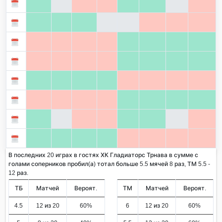
В последних 20 играх в гостях ХК Гладиаторс Трнава в сумме с
голами соперников пробил(а) тотал больше 5.5 мячей 8 раз, ТМ 5.5 -
12 раз.
ТБ
Матчей
Вероят.
ТМ
Матчей
Вероят.
4.5
12 из 20
60%
6
12 из 20
60%