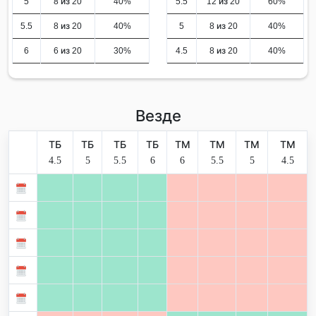
5
8 из 20
40%
5.5
12 из 20
60%
5.5
8 из 20
40%
5
8 из 20
40%
6
6 из 20
30%
4.5
8 из 20
40%
Везде
ТБ
ТБ
ТБ
ТБ
ТМ
ТМ
ТМ
ТМ
4.5
5
5.5
6
6
5.5
5
4.5