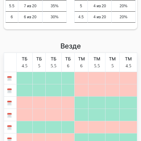
5.5
7 из 20
35%
5
4 из 20
20%
6
6 из 20
30%
4.5
4 из 20
20%
Везде
ТБ
ТБ
ТБ
ТБ
ТМ
ТМ
ТМ
ТМ
4.5
5
5.5
6
6
5.5
5
4.5