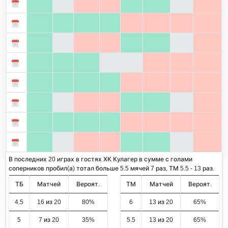
В последних 20 играх в гостях ХК Кулагер в сумме с голами
соперников пробил(а) тотал больше 5.5 мячей 7 раз, ТМ 5.5 - 13 раз.
ТБ
Матчей
Вероят.
ТМ
Матчей
Вероят.
4.5
16 из 20
80%
6
13 из 20
65%
5
7 из 20
35%
5.5
13 из 20
65%