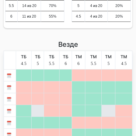
5.5
14 из 20
70%
5
4 из 20
20%
6
11 из 20
55%
4.5
4 из 20
20%
Везде
ТБ
ТБ
ТБ
ТБ
ТМ
ТМ
ТМ
ТМ
4.5
5
5.5
6
6
5.5
5
4.5