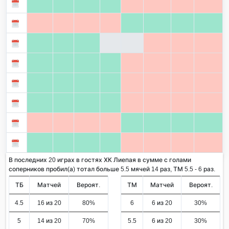
В последних 20 играх в гостях ХК Лиепая в сумме с голами
соперников пробил(а) тотал больше 5.5 мячей 14 раз, ТМ 5.5 - 6 раз.
ТБ
Матчей
Вероят.
ТМ
Матчей
Вероят.
4.5
16 из 20
80%
6
6 из 20
30%
5
14 из 20
70%
5.5
6 из 20
30%