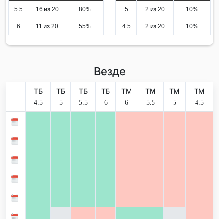
5.5
16 из 20
80%
5
2 из 20
10%
6
11 из 20
55%
4.5
2 из 20
10%
Везде
ТБ
ТБ
ТБ
ТБ
ТМ
ТМ
ТМ
ТМ
4.5
5
5.5
6
6
5.5
5
4.5