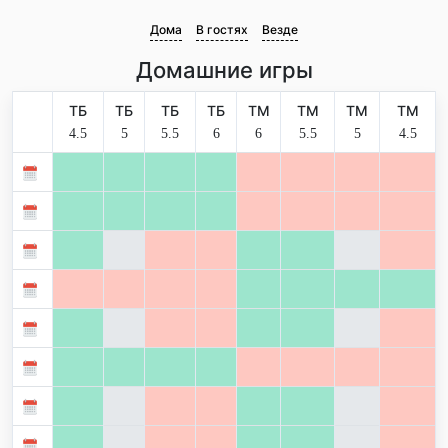
Дома
В гостях
Везде
Домашние игры
ТБ
ТБ
ТБ
ТБ
ТМ
ТМ
ТМ
ТМ
4.5
5
5.5
6
6
5.5
5
4.5