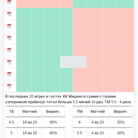
В последних 20 играх в гостях ХК Мерано в сумме с голами
соперников пробил(а) тотал больше 5.5 мячей 16 раз, ТМ 5.5 - 4 раза.
ТБ
Матчей
Вероят.
ТМ
Матчей
Вероят.
4.5
18 из 20
90%
6
4 из 20
20%
5
16 из 20
80%
5.5
4 из 20
20%