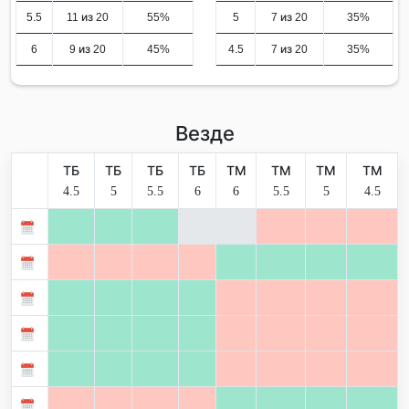
5.5
11 из 20
55%
5
7 из 20
35%
6
9 из 20
45%
4.5
7 из 20
35%
Везде
ТБ
ТБ
ТБ
ТБ
ТМ
ТМ
ТМ
ТМ
4.5
5
5.5
6
6
5.5
5
4.5