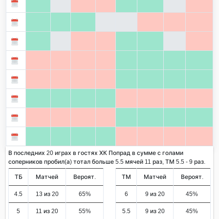
В последних 20 играх в гостях ХК Попрад в сумме с голами
соперников пробил(а) тотал больше 5.5 мячей 11 раз, ТМ 5.5 - 9 раз.
ТБ
Матчей
Вероят.
ТМ
Матчей
Вероят.
4.5
13 из 20
65%
6
9 из 20
45%
5
11 из 20
55%
5.5
9 из 20
45%