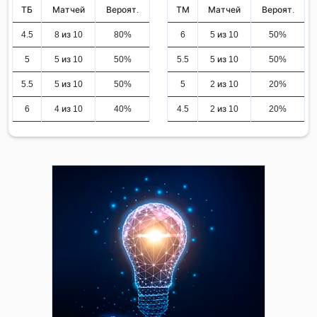
ТБ
Матчей
Вероят.
ТМ
Матчей
Вероят.
4.5
8 из 10
80%
6
5 из 10
50%
5
5 из 10
50%
5.5
5 из 10
50%
5.5
5 из 10
50%
5
2 из 10
20%
6
4 из 10
40%
4.5
2 из 10
20%