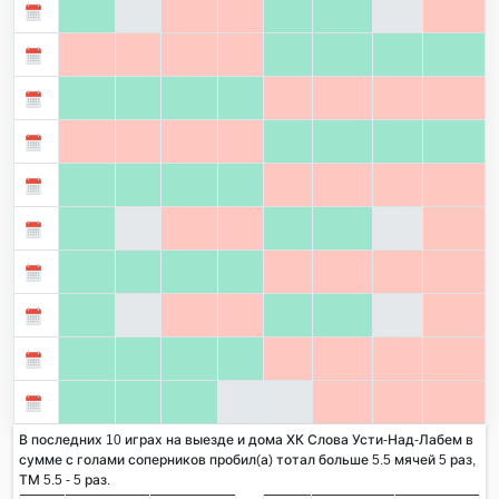
В последних 10 играх на выезде и дома ХК Слова Усти-Над-Лабем в
сумме с голами соперников пробил(а) тотал больше 5.5 мячей 5 раз,
ТМ 5.5 - 5 раз.