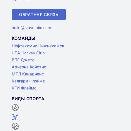
ОБРАТНАЯ СВЯЗЬ
hello@stavmatic.com
КОМАНДЫ
Нефтехимик Нижнекамск
UTA Hockey Club
ВПГ Джетс
Аризона Койотис
МТЛ Канадиенс
Калгари Флэймз
КГИ Флеймс
ВИДЫ СПОРТА