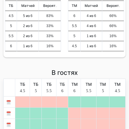
ТБ
Матчей
Вероят.
ТМ
Матчей
Вероят.
4.5
5 из 6
83%
6
4 из 6
66%
5
2 из 6
33%
5.5
4 из 6
66%
5.5
2 из 6
33%
5
1 из 6
16%
6
1 из 6
16%
4.5
1 из 6
16%
В гостях
ТБ
ТБ
ТБ
ТБ
ТМ
ТМ
ТМ
ТМ
4.5
5
5.5
6
6
5.5
5
4.5