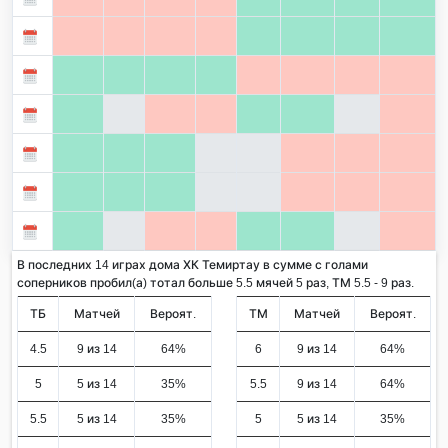
В последних 14 играх дома ХК Темиртау в сумме с голами
соперников пробил(а) тотал больше 5.5 мячей 5 раз, ТМ 5.5 - 9 раз.
ТБ
Матчей
Вероят.
ТМ
Матчей
Вероят.
4.5
9 из 14
64%
6
9 из 14
64%
5
5 из 14
35%
5.5
9 из 14
64%
5.5
5 из 14
35%
5
5 из 14
35%