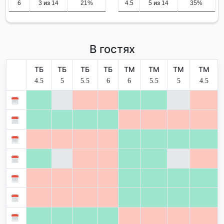
6
3 из 14
21%
4.5
5 из 14
35%
В гостях
ТБ
ТБ
ТБ
ТБ
ТМ
ТМ
ТМ
ТМ
4.5
5
5.5
6
6
5.5
5
4.5