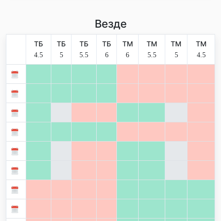
Везде
ТБ
ТБ
ТБ
ТБ
ТМ
ТМ
ТМ
ТМ
4.5
5
5.5
6
6
5.5
5
4.5